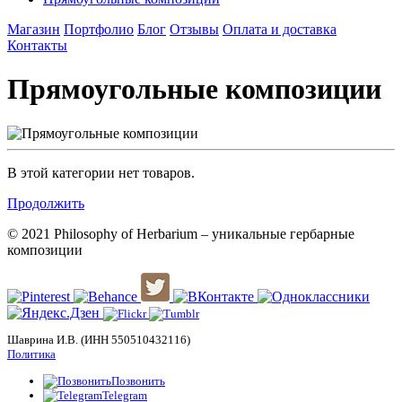
Магазин
Портфолио
Блог
Отзывы
Оплата и доставка
Контакты
Прямоугольные композиции
В этой категории нет товаров.
Продолжить
© 2021 Philosophy of Herbarium – уникальные гербарные
композиции
Шаврина И.В. (ИНН 550510432116)
Политика
Позвонить
Telegram