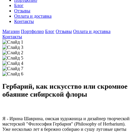
Портфолио
Блог
Отзывы
Оплата и доставка
Контакты
Магазин
Портфолио
Блог
Отзывы
Оплата и доставка
Контакты
Гербарий, как искусство или скромное
обаяние сибирской флоры
Я - Ирина Шаврина, омская художница и дизайнер творческой
мастерской "Философия Гербария" (Philosophy of Herbarium).
Уже несколько лет я бережно собираю и сушу луговые цветы