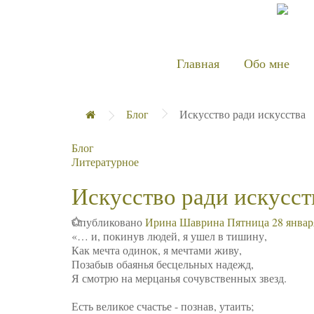
Главная
Обо мне
Блог
Искусство ради искусства
Блог
Литературное
Искусство ради искусст
Опубликовано
Ирина Шаврина
Пятница 28 январ
«… и, покинув людей, я ушел в тишину,
Как мечта одинок, я мечтами живу,
Позабыв обаянья бесцельных надежд,
Я смотрю на мерцанья сочувственных звезд.
⠀
Есть великое счастье - познав, утаить;