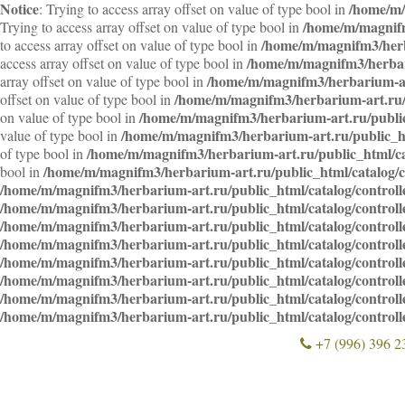
Notice
/home/m/
: Trying to access array offset on value of type bool in
/home/m/magnifm
Trying to access array offset on value of type bool in
/home/m/magnifm3/herb
to access array offset on value of type bool in
/home/m/magnifm3/herbari
access array offset on value of type bool in
/home/m/magnifm3/herbarium-art
array offset on value of type bool in
/home/m/magnifm3/herbarium-art.ru/p
offset on value of type bool in
/home/m/magnifm3/herbarium-art.ru/public
on value of type bool in
/home/m/magnifm3/herbarium-art.ru/public_ht
value of type bool in
/home/m/magnifm3/herbarium-art.ru/public_html/ca
of type bool in
/home/m/magnifm3/herbarium-art.ru/public_html/catalog/c
bool in
/home/m/magnifm3/herbarium-art.ru/public_html/catalog/control
/home/m/magnifm3/herbarium-art.ru/public_html/catalog/control
/home/m/magnifm3/herbarium-art.ru/public_html/catalog/control
/home/m/magnifm3/herbarium-art.ru/public_html/catalog/control
/home/m/magnifm3/herbarium-art.ru/public_html/catalog/control
/home/m/magnifm3/herbarium-art.ru/public_html/catalog/control
/home/m/magnifm3/herbarium-art.ru/public_html/catalog/control
/home/m/magnifm3/herbarium-art.ru/public_html/catalog/control
+7 (996) 396 2