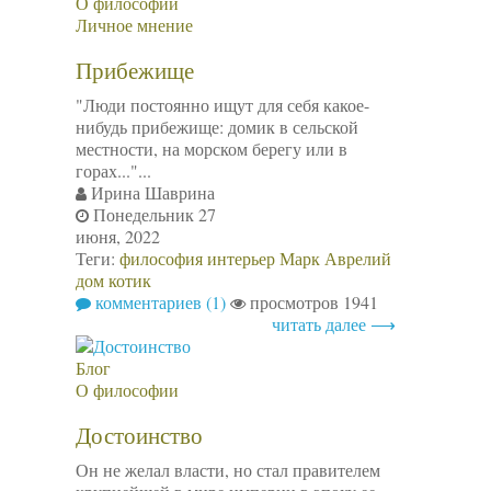
О философии
Личное мнение
Прибежище
"Люди постоянно ищут для себя какое-
нибудь прибежище: домик в сельской
местности, на морском берегу или в
горах..."...
Ирина Шаврина
Понедельник 27
июня, 2022
Теги:
философия
интерьер
Марк Аврелий
дом
котик
комментариев (1)
просмотров 1941
читать далее ⟶
Блог
О философии
Достоинство
Он не желал власти, но стал правителем