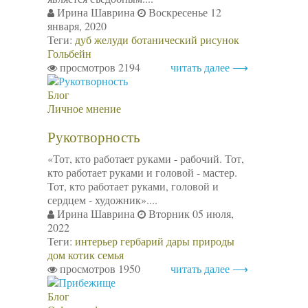
Ирина Шаврина
Воскресенье 12
января, 2020
Теги:
дуб
желуди
ботанический рисунок
Гольбейн
просмотров 2194
читать далее ⟶
Блог
Личное мнение
Рукотворность
«Тот, кто работает руками - рабочий. Тот,
кто работает руками и головой - мастер.
Тот, кто работает руками, головой и
сердцем - художник»....
Ирина Шаврина
Вторник 05 июля,
2022
Теги:
интерьер
гербарий
дары природы
дом
котик
семья
просмотров 1950
читать далее ⟶
Блог