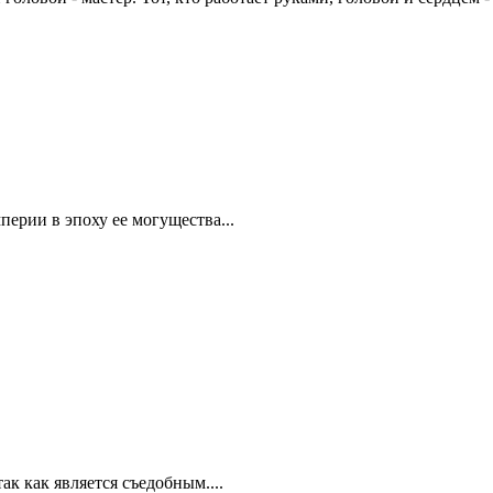
перии в эпоху ее могущества...
ак как является съедобным....