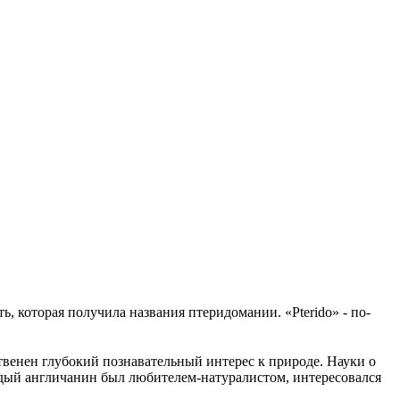
, которая получила названия птеридомании. «Pterido» - по-
ственен глубокий познавательный интерес к природе. Науки о
ждый англичанин был любителем-натуралистом, интересовался