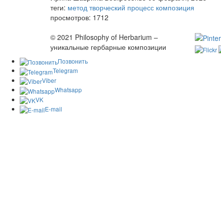
теги:
метод
творческий процесс
композиция
просмотров: 1712
© 2021 Philosophy of Herbarium –
уникальные гербарные композиции
Позвонить
Telegram
Viber
Whatsapp
VK
E-mail