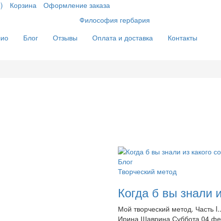
)
Корзина
Оформление заказа
лио
Блог
Отзывы
Оплата и доставка
Контакты
Блог
Творческий метод
Когда б вы знали 
Мой творческий метод. Часть I..
Ирина Шаврина
Суббота 04 фе