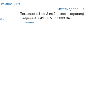
с
композиция
читать далее ⟶
Показано с 1 по 2 из 2 (всего 1 страниц)
Шаврина И.В. (ИНН 550510432116)
Политика