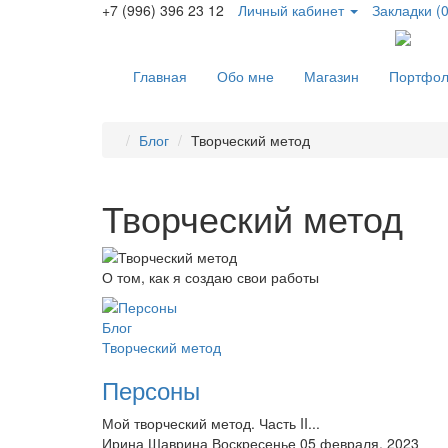
+7 (996) 396 23 12
Личный кабинет
Закладки (0
Главная
Обо мне
Магазин
Портфо
Блог
Творческий метод
Творческий метод
О том, как я создаю свои работы
Блог
Творческий метод
Персоны
Мой творческий метод. Часть II...
Ирина Шаврина
Воскресенье 05 февраля, 2023